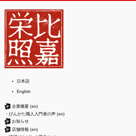
日本語
English
企業概要
(en)
・
びんがた職人入門者の声
(en)
お知らせ
店舗情報
(en)