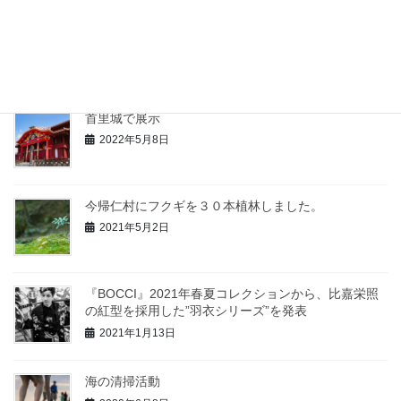
夏休み特別企画！3日間のびんがた職人体験
2024年7月5日
首里城で展示
2022年5月8日
今帰仁村にフクギを３０本植林しました。
2021年5月2日
『BOCCI』2021年春夏コレクションから、比嘉栄照
の紅型を採用した”羽衣シリーズ”を発表
2021年1月13日
海の清掃活動