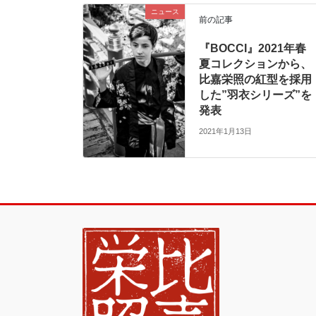
ニュース
前の記事
『BOCCI』2021年春
夏コレクションから、
比嘉栄照の紅型を採用
した”羽衣シリーズ”を
発表
2021年1月13日