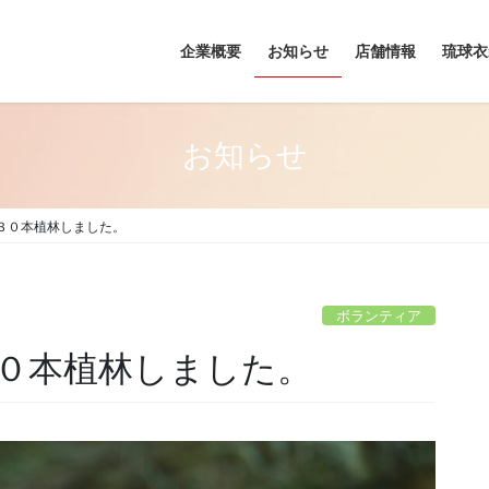
企業概要
お知らせ
店舗情報
琉球衣
お知らせ
３０本植林しました。
ボランティア
０本植林しました。