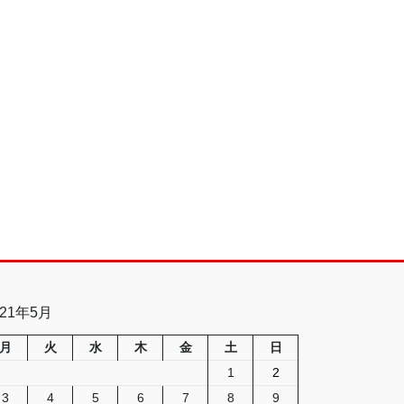
021年5月
月
火
水
木
金
土
日
1
2
3
4
5
6
7
8
9