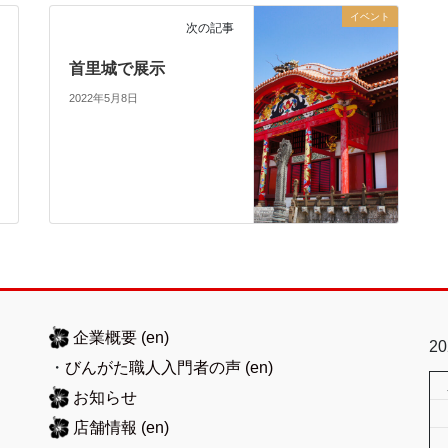
イベント
次の記事
首里城で展示
2022年5月8日
企業概要
(en)
2
・
びんがた職人入門者の声
(en)
お知らせ
店舗情報
(en)