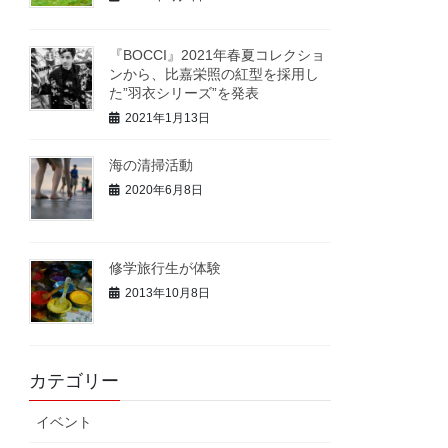
『BOCCI』2021年春夏コレクショ
ンから、比嘉栄照の紅型を採用し
た”羽衣シリーズ”を発表
2021年1月13日
海の清掃活動
2020年6月8日
修学旅行生が体験
2013年10月8日
カテゴリー
イベント