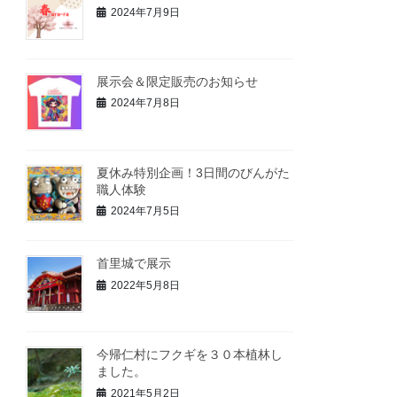
2024年7月9日
展示会＆限定販売のお知らせ
2024年7月8日
夏休み特別企画！3日間のびんがた
職人体験
2024年7月5日
首里城で展示
2022年5月8日
今帰仁村にフクギを３０本植林し
ました。
2021年5月2日