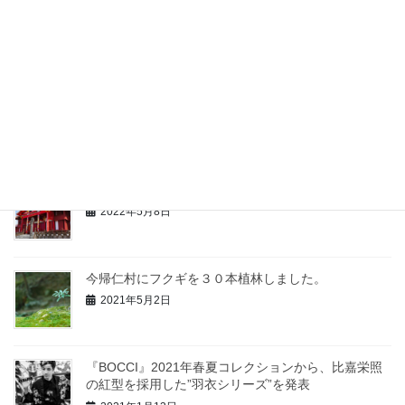
展示会＆限定販売のお知らせ
2024年7月8日
夏休み特別企画！3日間のびんがた職人体験
2024年7月5日
首里城で展示
2022年5月8日
今帰仁村にフクギを３０本植林しました。
2021年5月2日
『BOCCI』2021年春夏コレクションから、比嘉栄照
の紅型を採用した”羽衣シリーズ”を発表