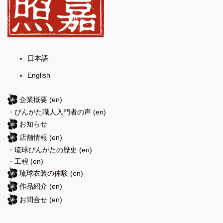
日本語
English
企業概要
(en)
・
びんがた職人入門者の声
(en)
お知らせ
店舗情報
(en)
・
琉球びんがたの歴史
(en)
・
工程
(en)
琉球衣装の体験
(en)
作品紹介
(en)
お問合せ
(en)