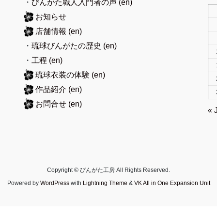
・
びんがた職人入門者の声
(en)
お知らせ
店舗情報
(en)
・
琉球びんがたの歴史
(en)
・
工程
(en)
琉球衣装の体験
(en)
作品紹介
(en)
お問合せ
(en)
« 
Copyright © びんがた工房 All Rights Reserved.
Powered by
WordPress
with
Lightning Theme
&
VK All in One Expansion Unit